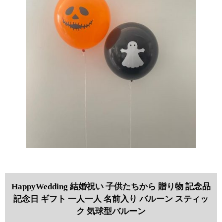
HappyWedding 結婚祝い 子供たちから 贈り物 記念品
記念日 ギフト 一人一人 名前入り バルーン スティッ
ク 気球型バルーン