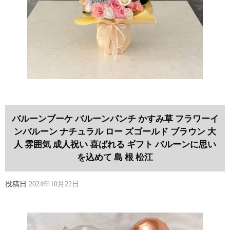
バルーンブーケ バルーンパンチ かすみ草 フラワーイ
ンバルーン ナチュラル ロー ズゴールド ブラウン 大
人 雰囲気 成人祝い 喜ばれる ギフト バルーンに思い
を込めて 島 根 松江
投稿日
2024年10月22日