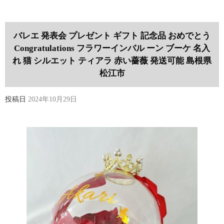
バレエ 発表会 プレゼント ギフト 記念品 おめでとう
Congratulations フラワーインバル ーン ブーケ 名入
れ 猫 シルエット ティアラ 赤い薔薇 発送可能 島根県
松江市
投稿日
2024年10月29日