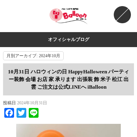
オフィシャルブログ
月別アーカイブ:
2024年10月
10月31日 ハロウィンの日 HappyHalloween パーティ
ー装飾 会場 お店 家 承ります 出張装 飾 米子 松江 出
雲 ご注文は公式LINEへ iBalloon
投稿日
2024年10月31日
Facebook
Twitter
Line