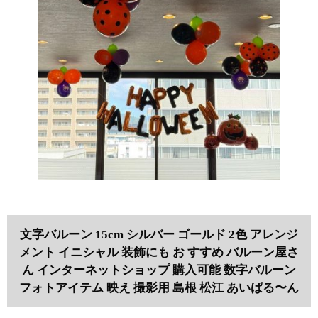
文字バルーン 15cm シルバー ゴールド 2色 アレンジ
メント イニシャル 装飾にも お すすめ バルーン屋さ
ん インターネットショップ 購入可能 数字バルーン
フォトアイテム 映え 撮影用 島根 松江 あいばる〜ん