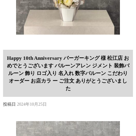
Happy 10th Anniversary バーガーキング 様 松江店 お
めでとうございます バルーンアレン ジメント 装飾バ
ルーン 飾り ロゴ入り 名入れ 数字バルーン こだわり
オーダー お店カラ ー ご注文 ありがとうございまし
た
投稿日
2024年10月25日