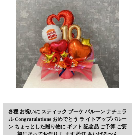
各種 お祝いに スティック ブーケ バルーン ナチュラ
ル Congratulations おめでとう ラ イトアップバルー
ン ちょっとした贈り物に ギフト 記念品 ご予算 ご要
望にそってお作り します 松江 あいばる〜ん