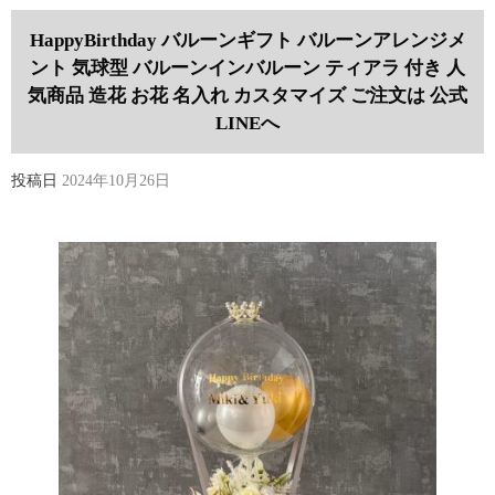
HappyBirthday バルーンギフト バルーンアレンジメ
ント 気球型 バルーンインバルーン ティアラ 付き 人
気商品 造花 お花 名入れ カスタマイズ ご注文は 公式
LINEへ
投稿日
2024年10月26日