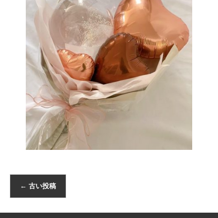
←
古い投稿