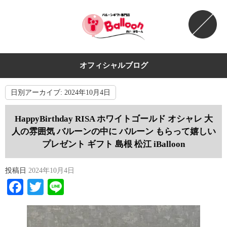
オフィシャルブログ
日別アーカイブ:
2024年10月4日
HappyBirthday RISA ホワイトゴールド オシャレ 大
人の雰囲気 バルーンの中に バルーン もらって嬉しい
プレゼント ギフト 島根 松江 iBalloon
投稿日
2024年10月4日
Facebook
Twitter
Line