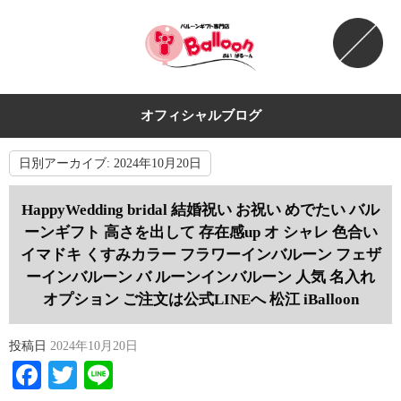
オフィシャルブログ
日別アーカイブ:
2024年10月20日
HappyWedding bridal 結婚祝い お祝い めでたい バル
ーンギフト 高さを出して 存在感up オ シャレ 色合い
イマドキ くすみカラー フラワーインバルーン フェザ
ーインバルーン バ ルーンインバルーン 人気 名入れ
オプション ご注文は公式LINEへ 松江 iBalloon
投稿日
2024年10月20日
Facebook
Twitter
Line