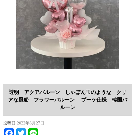
透明 アクアバルーン しゃぼん玉のような クリ
アな風船 フラワーバルーン ブーケ仕様 韓国バ
ルーン
投稿日
2022年8月27日
Facebook
Twitter
Line