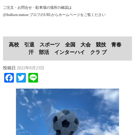
ご注文・お問合せ・駐車場の場所の確認は
@iballoon.matsue プロフのURLからホームページをご覧ください
高校 引退 スポーツ 全国 大会 競技 青春
汗 部活 インターハイ クラ ブ
投稿日
2022年8月23日
Facebook
Twitter
Line