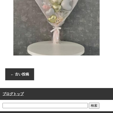
←
古い投稿
ブログトップ