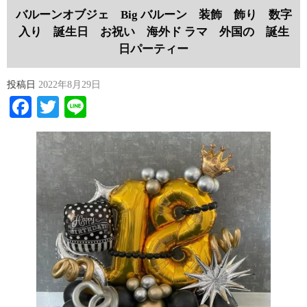
バルーンオブジェ Big バルーン 装飾 飾り 数字
入り 誕生日 お祝い 海外ド ラマ 外国の 誕生
日パーティー
投稿日
2022年8月29日
Facebook
Twitter
Line