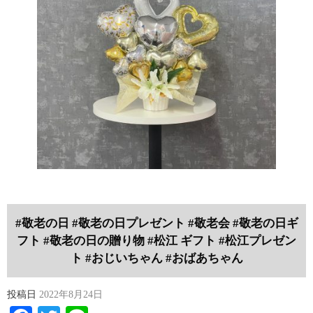
#敬老の日 #敬老の日プレゼント #敬老会 #敬老の日ギ
フト #敬老の日の贈り物 #松江 ギフト #松江プレゼン
ト #おじいちゃん #おばあちゃん
投稿日
2022年8月24日