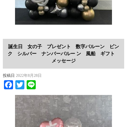
誕生日 女の子 プレゼント 数字バルーン ピン
ク シルバー ナンバーバルー ン 風船 ギフト
メッセージ
投稿日
2022年8月28日
Facebook
Twitter
Line