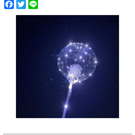
Facebook
Twitter
Line