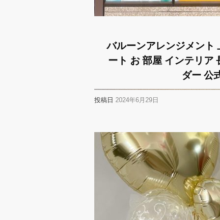
バルーンアレンジメント 上
ート お 部屋 インテリア
ダー 公式L
投稿日
2024年6月29日