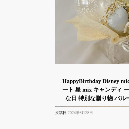
HappyBirthday Disne
ート 星 mix キャンディ
な日 特別な贈り物 バル
投稿日
2024年6月28日