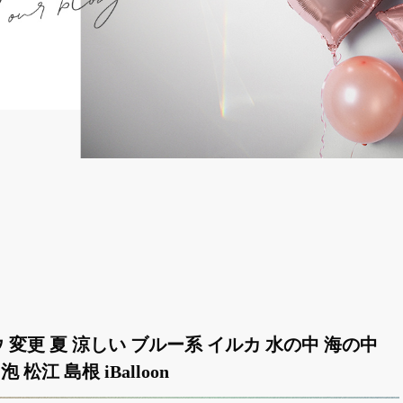
ドウ 変更 夏 涼しい ブルー系 イルカ 水の中 海の中
泡 松江 島根 iBalloon