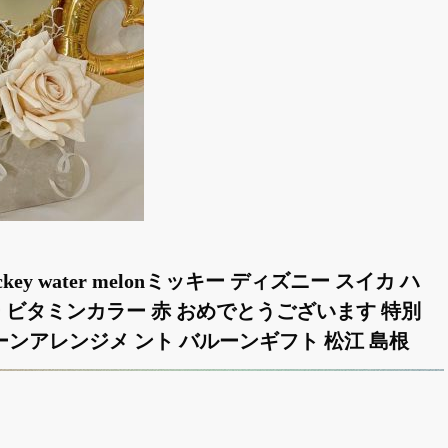
y mickey water melonミッキー ディズニー スイカ ハ
 ー ビタミンカラー 赤 おめでとうございます 特別
ーンアレンジメ ント バルーンギフト 松江 島根