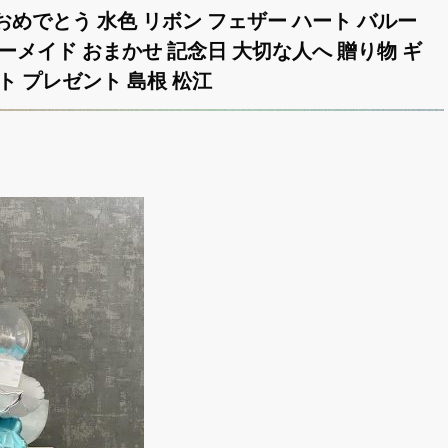
誕生日おめでとう 水色 リボン フェザー ハート バルー
ーメイド おまかせ 記念日 大切な人へ 贈り物 ギ
ト プレゼント 島根 松江