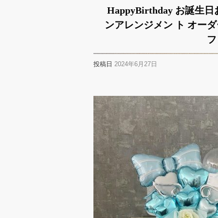
HappyBirthday お
ンアレンジメン ト オーダ
フ
投稿日
2024年6月27日