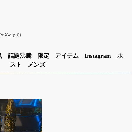
ZvOAv まで)
 話題沸騰 限定 アイテム Instagram ホ
スト メンズ