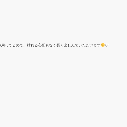
使用してるので、枯れる心配もなく長く楽しんでいただけます
♡