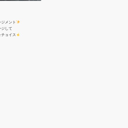
ンジメント
ージして
をチョイス