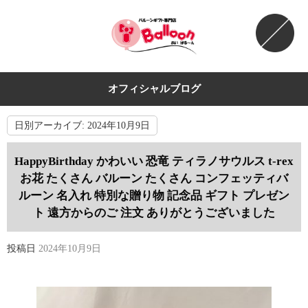
オフィシャルブログ
日別アーカイブ:
2024年10月9日
HappyBirthday かわいい 恐竜 ティラノサウルス t-rex
お花 たくさん バルーン たくさん コンフェッティバ
ルーン 名入れ 特別な贈り物 記念品 ギフト プレゼン
ト 遠方からのご 注文 ありがとうございました
投稿日
2024年10月9日