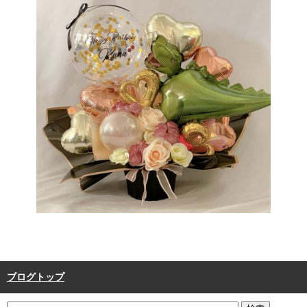
ブログトップ