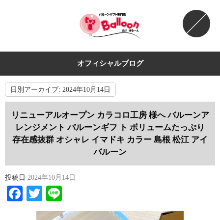
オフィシャルブログ
日別アーカイブ:
2024年10月14日
リニューアルオープン カラコロ工房 様へ バルーンア
レンジメント バルーンギフ ト ボリュームたっぷり
存在感抜群 オシャレ イマドキ カラー 島根 松江 アイ
バルーン
投稿日
2024年10月14日
Facebook
Twitter
Line