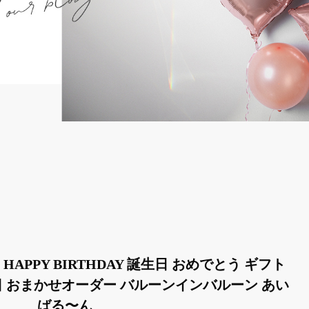
APPY BIRTHDAY 誕生日 おめでとう ギフト
日 おまかせオーダー バルーンインバルーン あい
ばる〜ん