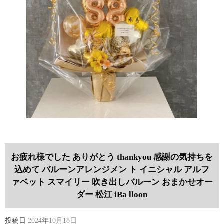
お疲れ様でした ありがとう thankyou 感謝の気持ちを
込めて バルーンアレンジメン ト イニシャル アルフ
ァベット スマイリー 吹き出しバルーン おまかせオー
ダー 松江 iBa lloon
投稿日
2024年10月18日