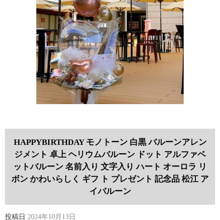
HAPPYBIRTHDAY モノトーン 白黒 バルーンアレン
ジメント 卓上 ヘリウムバルーン ドット アルファベ
ットバルーン 名前入り 文字入り ハート オーロラ リ
ボン かわいらしく ギフ ト プレゼント 記念品 松江 ア
イバルーン
投稿日
2024年10月13日