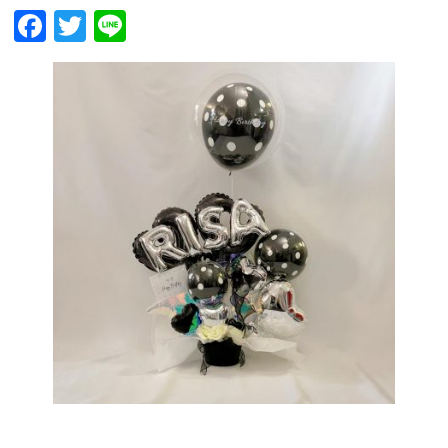
Facebook
Twitter
Line