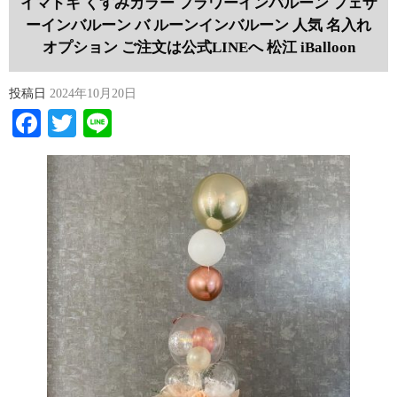
イマドキ くすみカラー フラワーインバルーン フェザ
ーインバルーン バ ルーンインバルーン 人気 名入れ
オプション ご注文は公式LINEへ 松江 iBalloon
投稿日
2024年10月20日
Facebook
Twitter
Line