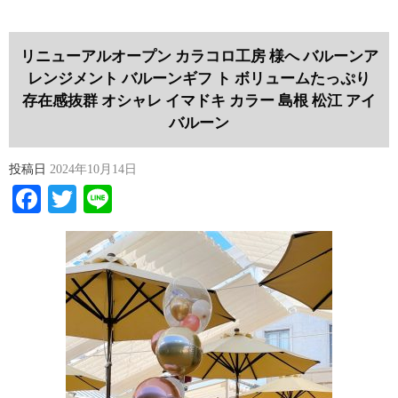
リニューアルオープン カラコロ工房 様へ バルーンア
レンジメント バルーンギフ ト ボリュームたっぷり
存在感抜群 オシャレ イマドキ カラー 島根 松江 アイ
バルーン
投稿日
2024年10月14日
Facebook
Twitter
Line