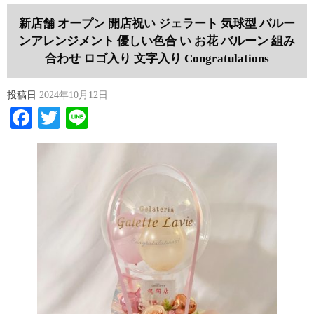
新店舗 オープン 開店祝い ジェラート 気球型 バルー
ンアレンジメント 優しい色合 い お花 バルーン 組み
合わせ ロゴ入り 文字入り Congratulations
投稿日
2024年10月12日
Facebook
Twitter
Line