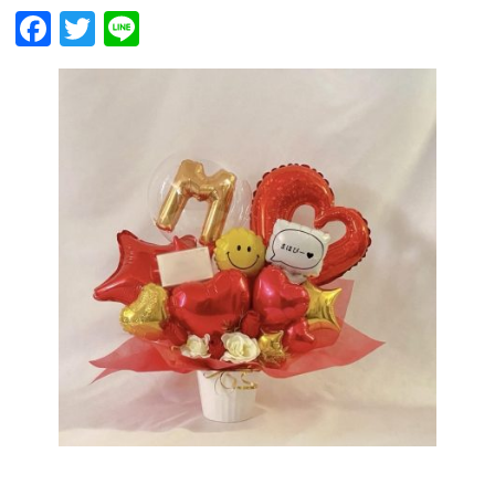
Facebook
Twitter
Line