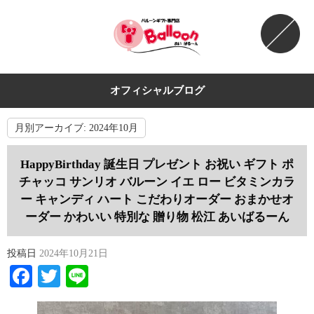
オフィシャルブログ
月別アーカイブ:
2024年10月
HappyBirthday 誕生日 プレゼント お祝い ギフト ポ
チャッコ サンリオ バルーン イエ ロー ビタミンカラ
ー キャンディ ハート こだわりオーダー おまかせオ
ーダー かわいい 特別な 贈り物 松江 あいばるーん
投稿日
2024年10月21日
Facebook
Twitter
Line