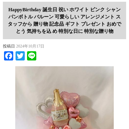
HappyBirthday 誕生日 祝い ホワイト ピンク シャン
パンボトル バルーン 可愛らしい アレンジメント ス
タッフから 贈り物 記念品 ギフト プレゼント おめで
とう 気持ちを込 め 特別な日に 特別な贈り物
投稿日
2024年10月17日
Facebook
Twitter
Line