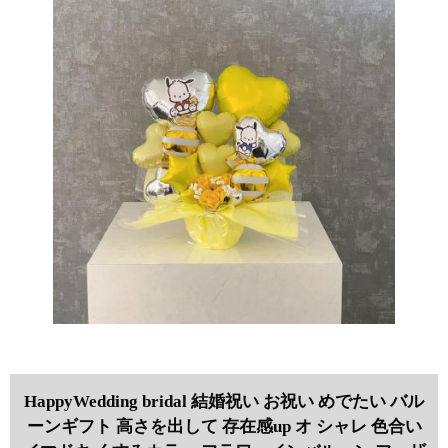
HappyWedding bridal 結婚祝い お祝い めでたい バル
ーンギフト 高さを出して 存在感up オ シャレ 色合い