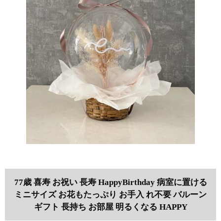
77歳 喜寿 お祝い 長寿 HappyBirthday 病室に置ける
ミニサイズ お花もたっぷり お手入 れ不要 バルーン
ギフト 長持ち お部屋 明るくなる HAPPY