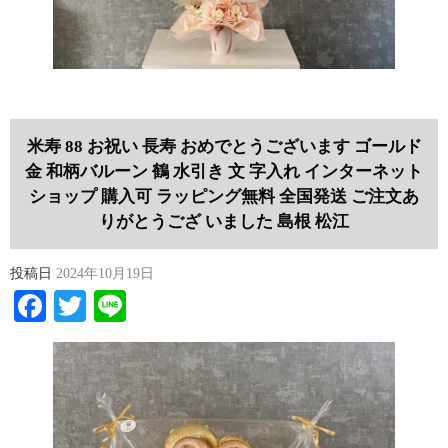
米寿 88 お祝い 長寿 おめでとうございます ゴールド
金 和柄バルーン 鶴 水引き 文 字入れ インターネット
ショップ 購入可 ラッピング無料 全国発送 ご注文あ
りがとうござ いました 島根 松江
投稿日
2024年10月19日
Facebook
Twitter
Line