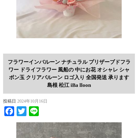
フラワーインバルーン ナチュラル プリザーブドフラ
ワー ドライフラワー 風船の 中にお花 オシャレ シャ
ボン玉 クリアバルーン ロゴ入り 全国発送 承ります
島根 松江 iBa lloon
投稿日
2024年10月16日
Facebook
Twitter
Line