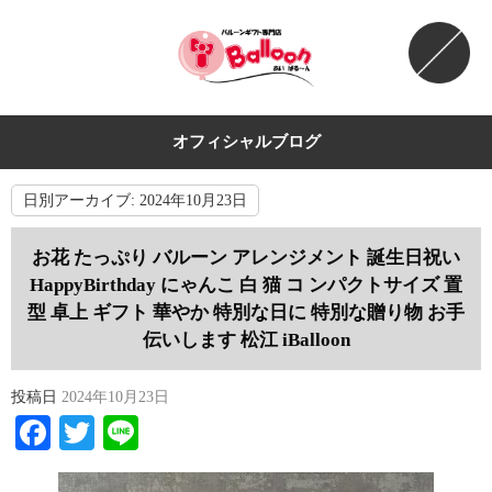
オフィシャルブログ
日別アーカイブ:
2024年10月23日
お花 たっぷり バルーン アレンジメント 誕生日祝い
HappyBirthday にゃんこ 白 猫 コ ンパクトサイズ 置
型 卓上 ギフト 華やか 特別な日に 特別な贈り物 お手
伝いします 松江 iBalloon
投稿日
2024年10月23日
Facebook
Twitter
Line