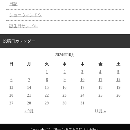
日記
ショーウィンドウ
誕生日サンプル
投稿日カレンダー
2024年10月
日
月
火
水
木
金
土
1
2
3
4
5
6
7
8
9
10
11
12
13
14
15
16
17
18
19
20
21
22
23
24
25
26
27
28
29
30
31
« 9月
11月 »
Copyright (C) バルーンギフト専門店 i Balloon