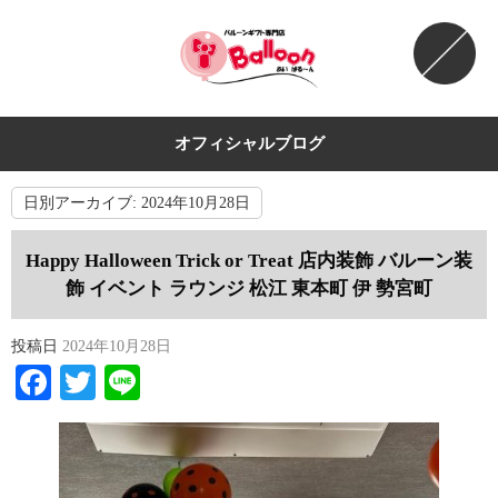
オフィシャルブログ
日別アーカイブ:
2024年10月28日
Happy Halloween Trick or Treat 店内装飾 バルーン装
飾 イベント ラウンジ 松江 東本町 伊 勢宮町
投稿日
2024年10月28日
Facebook
Twitter
Line