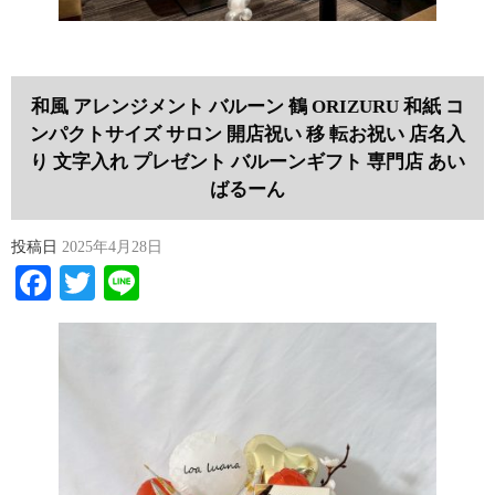
和風 アレンジメント バルーン 鶴 ORIZURU 和紙 コ
ンパクトサイズ サロン 開店祝い 移 転お祝い 店名入
り 文字入れ プレゼント バルーンギフト 専門店 あい
ばるーん
投稿日
2025年4月28日
Facebook
Twitter
Line