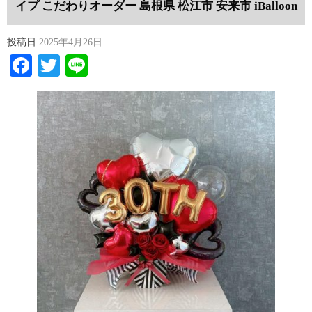
イプ こだわりオーダー 島根県 松江市 安来市 iBalloon
投稿日
2025年4月26日
Facebook
Twitter
Line