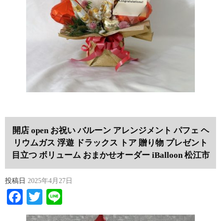
開店 open お祝い バルーン アレンジメント パフェ ヘ
リウムガス 浮遊 ドラックス トア 贈り物 プレゼント
目立つ ボリューム おまかせオーダー iBalloon 松江市
投稿日
2025年4月27日
Facebook
Twitter
Line