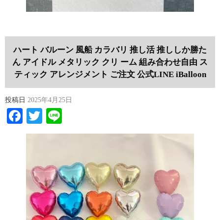
ハート バルーン 風船 カラバリ 推し活 推ししか勝た
ん アイドル メタリック クリ ーム 組み合わせ自由 ス
ティック アレンジメント ご注文 公式LINE iBalloon
投稿日
2025年4月25日
Facebook
Twitter
Line