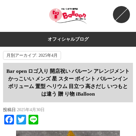
オフィシャルブログ
月別アーカイブ:
2025年4月
Bar open ロゴ入り 開店祝い バルーン アレンジメント
かっこいい メンズ 星 スター ポイント バルーンイン
ボリューム 置型 ヘリウム 目立つ 高さだし いつもと
は違う 贈 り物 iBalloon
投稿日
2025年4月30日
Facebook
Twitter
Line