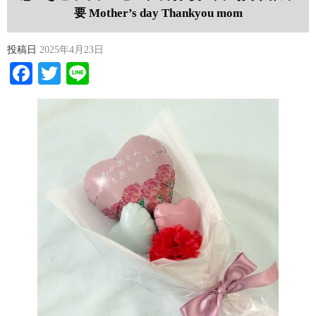
要 Mother’s day Thankyou mom
投稿日
2025年4月23日
Facebook
Twitter
Line