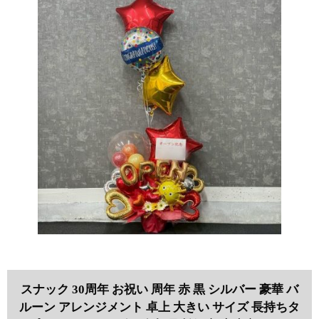
スナック 30周年 お祝い 周年 赤 黒 シルバー 豪華 バ
ルーン アレンジメント 卓上 大きい サイズ 長持ちタ