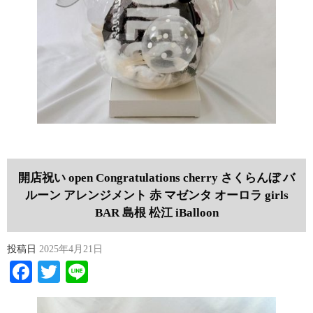
開店祝い open Congratulations cherry さくらんぼ バ
ルーン アレンジメント 赤 マゼンタ オーロラ girls
BAR 島根 松江 iBalloon
投稿日
2025年4月21日
Facebook
Twitter
Line