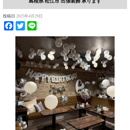
島根県 松江市 出張装飾 承ります
投稿日
2025年4月29日
Facebook
Twitter
Line