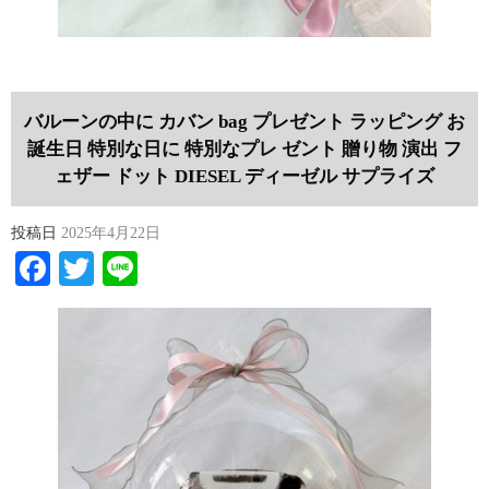
バルーンの中に カバン bag プレゼント ラッピング お
誕生日 特別な日に 特別なプレ ゼント 贈り物 演出 フ
ェザー ドット DIESEL ディーゼル サプライズ
投稿日
2025年4月22日
Facebook
Twitter
Line