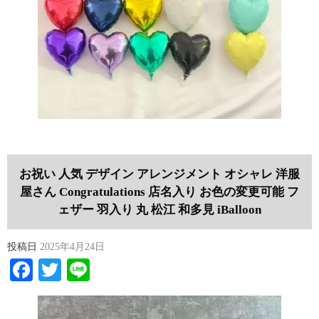
お祝い 人気 デザイン アレンジメント オシャレ 洋服
屋さん Congratulations 店名入り お色の変更可能 フ
ェザー 羽入り 丸 松江 和多見 iBalloon
投稿日
2025年4月24日
Facebook
Twitter
Line