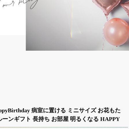
appyBirthday 病室に置ける ミニサイズ お花もた
ルーンギフト 長持ち お部屋 明るくなる HAPPY