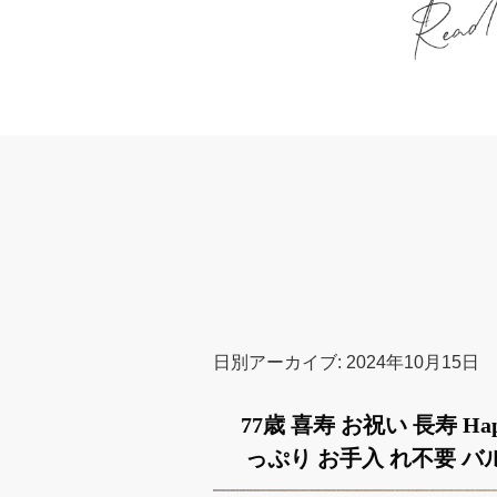
日別アーカイブ:
2024年10月15日
77歳 喜寿 お祝い 長寿 H
っぷり お手入 れ不要 バ