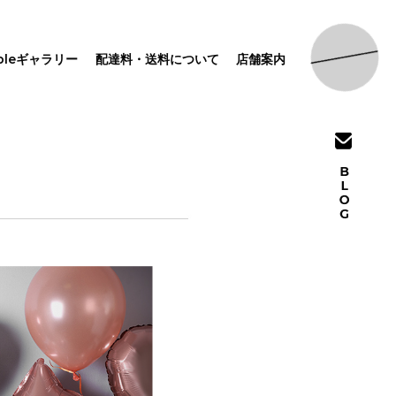
pleギャラリー
配達料・送料について
店舗案内