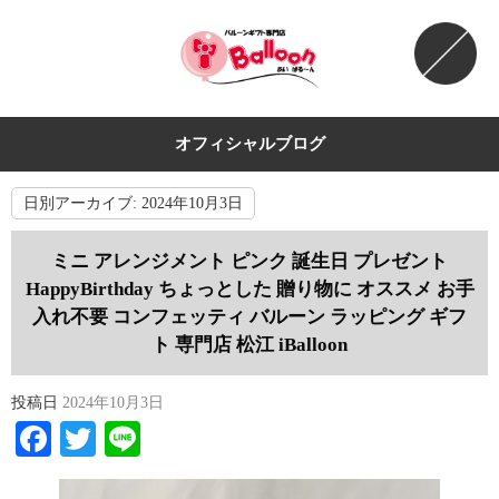
オフィシャルブログ
日別アーカイブ:
2024年10月3日
ミニ アレンジメント ピンク 誕生日 プレゼント
HappyBirthday ちょっとした 贈り物に オススメ お手
入れ不要 コンフェッティ バルーン ラッピング ギフ
ト 専門店 松江 iBalloon
投稿日
2024年10月3日
Facebook
Twitter
Line