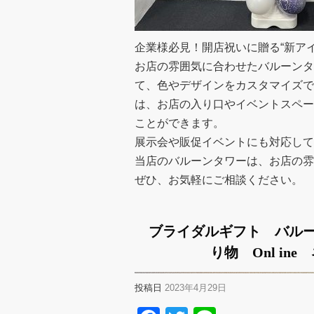
企業様必見！開店祝いに贈る“新ア
お店の雰囲気に合わせたバルーンタ
て、色やデザインをカスタマイズで
は、お店の入り口やイベントスペー
ことができます。
展示会や販促イベントにも対応して
当店のバルーンタワーは、お店の雰
ぜひ、お気軽にご相談ください。
ブライダルギフト バル
り物 Onl i
投稿日
2023年4月29日