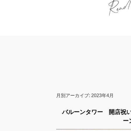
月別アーカイブ:
2023年4月
バルーンタワー 開店祝
ー