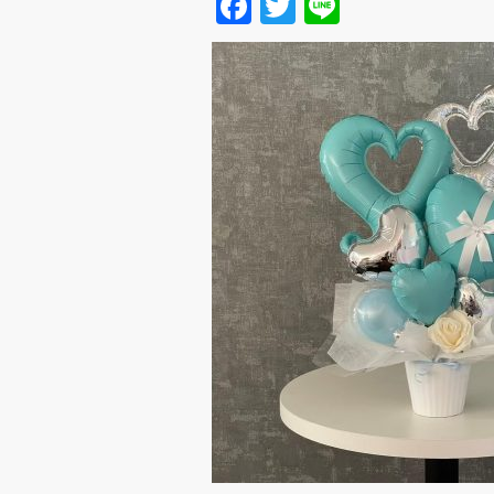
Facebook
Twitter
Line