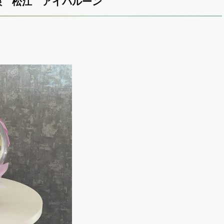
根 松江 アイバルーン