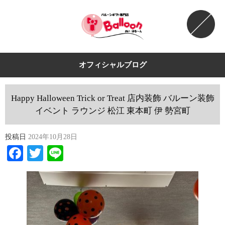
オフィシャルブログ
Happy Halloween Trick or Treat 店内装飾 バルーン装飾
イベント ラウンジ 松江 東本町 伊 勢宮町
投稿日
2024年10月28日
Facebook
Twitter
Line