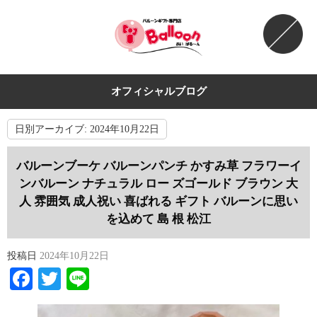
オフィシャルブログ
日別アーカイブ:
2024年10月22日
バルーンブーケ バルーンパンチ かすみ草 フラワーイ
ンバルーン ナチュラル ロー ズゴールド ブラウン 大
人 雰囲気 成人祝い 喜ばれる ギフト バルーンに思い
を込めて 島 根 松江
投稿日
2024年10月22日
Facebook
Twitter
Line