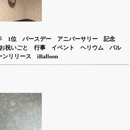
周年 1位 バースデー アニバーサリー 記念
お祝いごと 行事 イベント ヘリウム バル
ーンリリース iBalloon