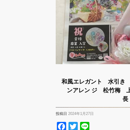
和風エレガント 水引き
ンアレン ジ 松竹梅
長
投稿日
2024年1月27日
Facebook
Twitter
Line