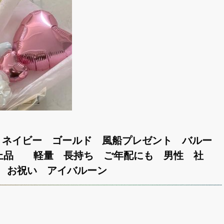
 ネイビー ゴールド 風船プレゼント バルー
 上品 軽量 長持ち ご年配にも 男性 社
 お祝い アイバルーン