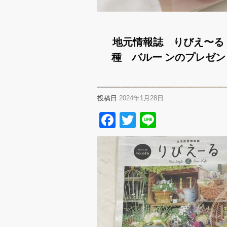
地元情報誌 りびえ〜る
種 バルー ンのプレゼ
投稿日
2024年1月28日
Facebook
Twitter
Line