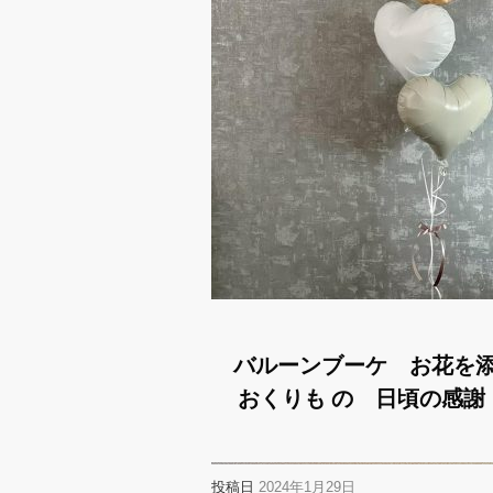
バルーンブーケ お花を
おくりも の 日頃の感謝
投稿日
2024年1月29日