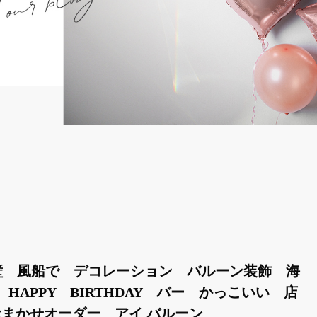
壁 風船で デコレーション バルーン装飾 海
HAPPY BIRTHDAY バー かっこいい 店
まかせオーダー アイ バルーン