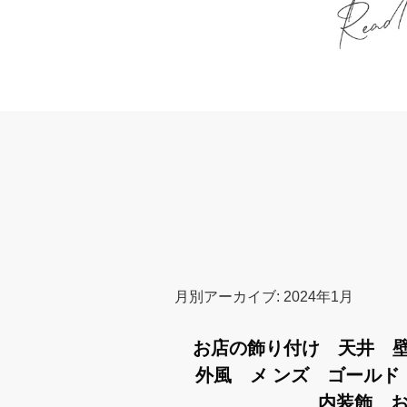
月別アーカイブ:
2024年1月
お店の飾り付け 天井 
外風 メ ンズ ゴールド 
内装飾 お