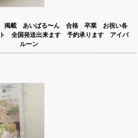
 掲載 あいばる〜ん 合格 卒業 お祝い各
ント 全国発送出来ます 予約承ります アイバ
ルーン