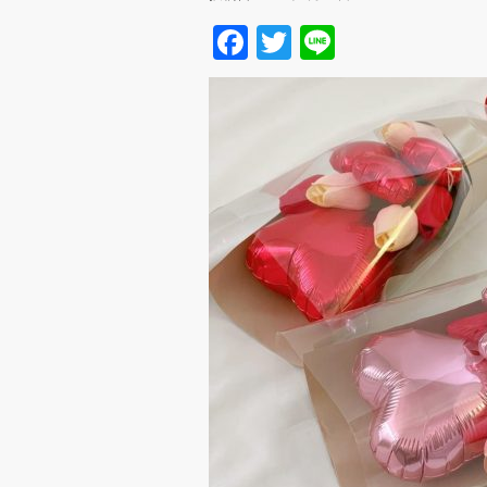
Facebook
Twitter
Line