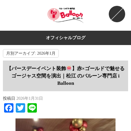
オフィシャルブログ
月別アーカイブ:
2026年1月
【バースデーイベント装飾
】赤×ゴールドで魅せる
ゴージャス空間を演出｜松江 のバルーン専門店 i
Balloon
投稿日
2026年1月31日
Facebook
Twitter
Line