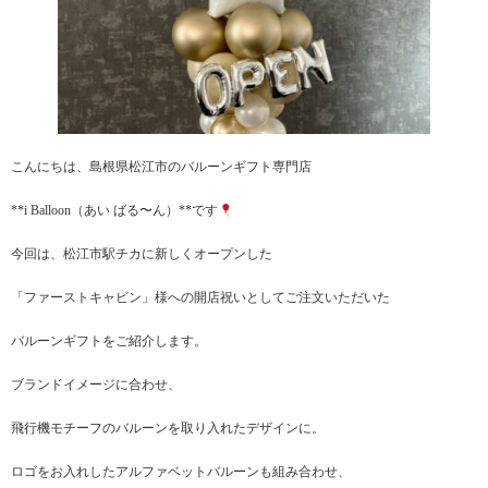
こんにちは、島根県松江市のバルーンギフト専門店
**i Balloon（あい ばる〜ん）**です
今回は、松江市駅チカに新しくオープンした
「ファーストキャビン」様への開店祝いとしてご注文いただいた
バルーンギフトをご紹介します。
ブランドイメージに合わせ、
飛行機モチーフのバルーンを取り入れたデザインに。
ロゴをお入れしたアルファベットバルーンも組み合わせ、