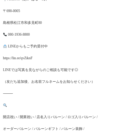
〒690-0005
島根県松江市和多見町80
080-1936-8800
LINEからもご予約受付中
https://lin.ee/qvZiknF
LINEでは写真を見ながらのご相談も可能です◎
（友だち追加後、お名前フルネームをお知らせください）
⸻
開店祝い / 開業祝い / 店名入りバルーン / ロゴ入りバルーン /
オーダーバルーン / バルーンギフト / バルーン装飾 /