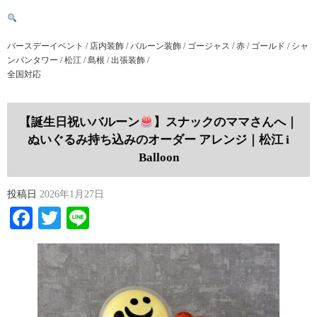
バースデーイベント / 店内装飾 / バルーン装飾 / ゴージャス / 赤 / ゴールド / シャ
ンパンタワー / 松江 / 島根 / 出張装飾 /
全国対応
【誕生日祝いバルーン
】スナックのママさんへ｜
ぬいぐるみ持ち込みのオーダー アレンジ｜松江 i
Balloon
投稿日
2026年1月27日
Facebook
Twitter
Line