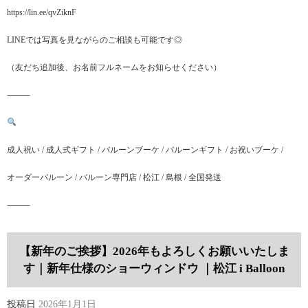
https://lin.ee/qvZiknF
LINEでは写真を見ながらのご相談も可能です◎
（友だち追加後、お名前フルネームをお知らせください）
⸻
成人祝い / 成人式ギフト / バルーンブーケ / バルーンギフト / お祝いブーケ /
オーダーバルーン / バルーン専門店 / 松江 / 島根 / 全国発送
⸻
【新年のご挨拶】2026年もよろしくお願いいたしま
す｜新年仕様のショーウィンドウ ｜松江 i Balloon
投稿日
2026年1月1日