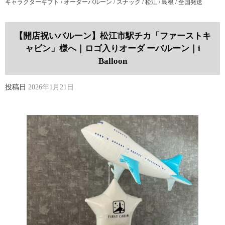
キャラクターギフト / オーダーバルーン / スナック / 松江 / 島根 / 全国発送
【開店祝いバルーン】松江市駅チカ「ファーストキ
ャビン」様へ｜ロゴ入りオーダ ーバルーン｜i
Balloon
投稿日
2026年1月21日