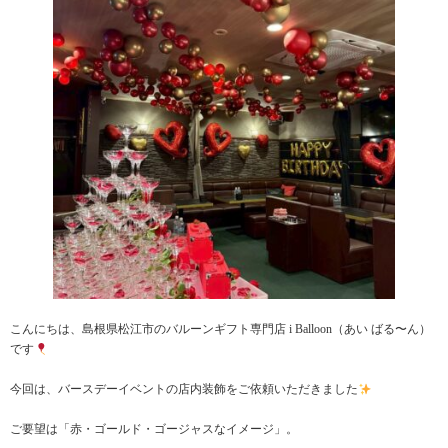
こんにちは、島根県松江市のバルーンギフト専門店 i Balloon（あい ばる〜ん）
です
今回は、バースデーイベントの店内装飾をご依頼いただきました
ご要望は「赤・ゴールド・ゴージャスなイメージ」。