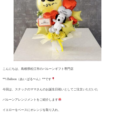
こんにちは、島根県松江市のバルーンギフト専門店
**i Balloon（あい ばる〜ん）**です
今回は、スナックのママさんのお誕生日祝いとしてご注文いただいた
バルーンアレンジメントをご紹介します
イエローをベースにオレンジを取り入れ、