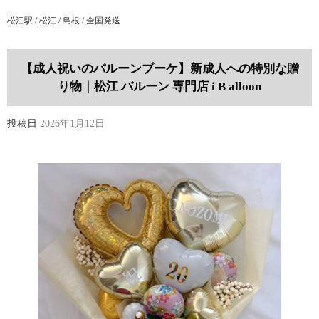
松江駅 / 松江 / 島根 / 全国発送
【成人祝いのバルーンブーケ】新成人への特別な贈
り物｜松江 バルーン 専門店 i B alloon
投稿日
2026年1月12日