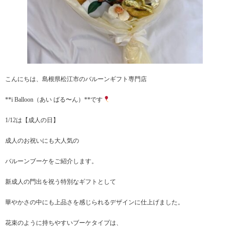
こんにちは、島根県松江市のバルーンギフト専門店
**i Balloon（あい ばる〜ん）**です
1/12は【成人の日】
成人のお祝いにも大人気の
バルーンブーケをご紹介します。
新成人の門出を祝う特別なギフトとして
華やかさの中にも上品さを感じられるデザインに仕上げました。
花束のように持ちやすいブーケタイプは、