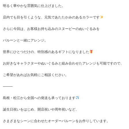
明るく華やかな雰囲気に仕上げました。
店内でも目を引くような、元気であたたかみのあるカラーです
さらに今回は、お客様お持ち込みのスヌーピーのぬいぐるみを
バルーンと一緒にアレンジ。
世界にひとつだけの、特別感のあるギフトになりました
お好きなキャラクターやぬいぐるみと組み合わせたアレンジも可能ですので、
ご希望があればお気軽にご相談ください。
⸻
島根・松江から全国への発送も承っております
誕生日祝いをはじめ、開店祝いや周年祝いなど、
さまざまなシーンに合わせたオーダーバルーンをお作りしています。