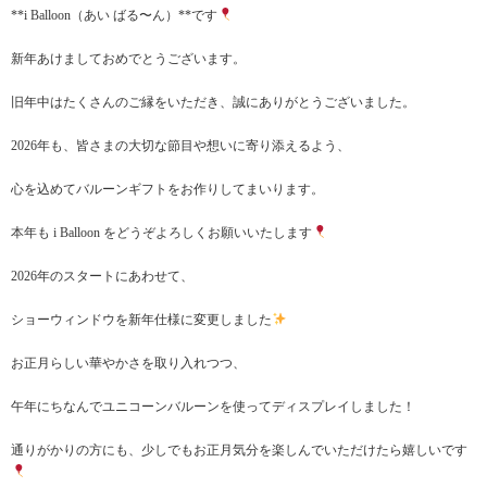
**i Balloon（あい ばる〜ん）**です
新年あけましておめでとうございます。
旧年中はたくさんのご縁をいただき、誠にありがとうございました。
2026年も、皆さまの大切な節目や想いに寄り添えるよう、
心を込めてバルーンギフトをお作りしてまいります。
本年も i Balloon をどうぞよろしくお願いいたします
2026年のスタートにあわせて、
ショーウィンドウを新年仕様に変更しました
お正月らしい華やかさを取り入れつつ、
午年にちなんでユニコーンバルーンを使ってディスプレイしました！
通りがかりの方にも、少しでもお正月気分を楽しんでいただけたら嬉しいです