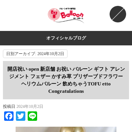
オフィシャルブログ
日別アーカイブ:
2024年10月2日
開店祝い open 新店舗 お祝い バルーン ギフト アレン
ジメント フェザー かすみ草 プリザーブドフラワー
ヘリウムバルーン 飲めちゃうTOFU etto
Congratulations
投稿日
2024年10月2日
Facebook
Twitter
Line