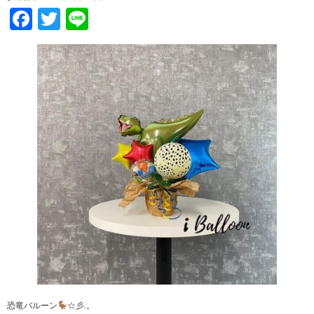
Facebook
Twitter
Line
恐竜バルーン
☆彡.。