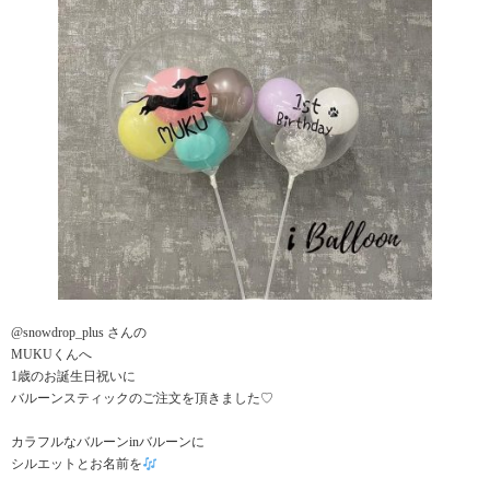
@snowdrop_plus さんの
MUKUくんへ
1歳のお誕生日祝いに
バルーンスティックのご注文を頂きました♡
カラフルなバルーンinバルーンに
シルエットとお名前を