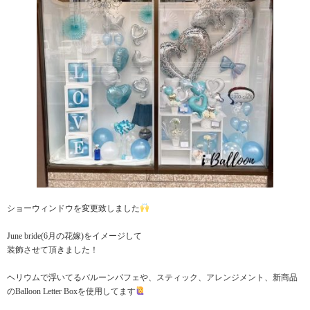
ショーウィンドウを変更致しました
June bride(6月の花嫁)をイメージして
装飾させて頂きました！
ヘリウムで浮いてるバルーンパフェや、スティック、アレンジメント、新商品
のBalloon Letter Boxを使用してます