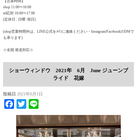
【営業時間】
shop 11:00〜16:00
tel応対 10:00〜17:00
(定休日 : 日曜･祝日)
(shop営業時間外は、LINE公式をﾒｲﾝに連絡ください・Instagram/FacebookのDMで
も承ります)
☆全国 発送対応☆
ショーウィンドウ 2021年 6月 June ジューンブ
ライド 花嫁
投稿日
2021年6月1日
Facebook
Twitter
Line