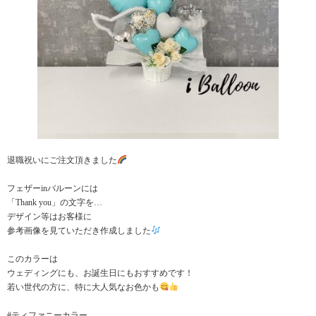
退職祝いにご注文頂きました
フェザーinバルーンには
「Thank you」の文字を…
デザイン等はお客様に
参考画像を見ていただき作成しました
このカラーは
ウェディングにも、お誕生日にもおすすめです！
若い世代の方に、特に大人気なお色かも
#ティファニーカラー