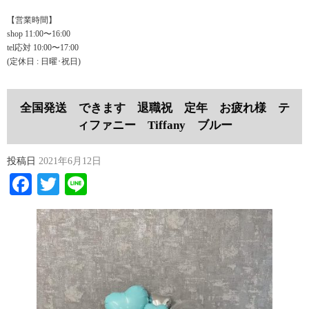
【営業時間】
shop 11:00〜16:00
tel応対 10:00〜17:00
(定休日 : 日曜･祝日)
全国発送 できます 退職祝 定年 お疲れ様 テ
ィファニー Tiffany ブルー
投稿日
2021年6月12日
Facebook
Twitter
Line