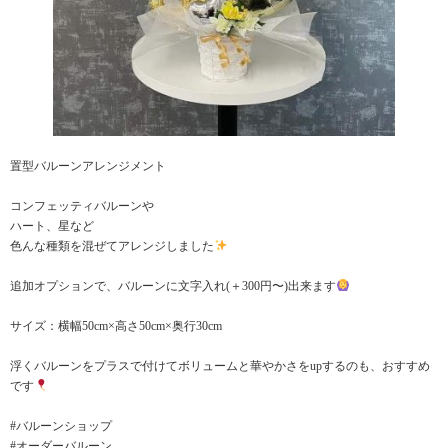
置型バルーンアレンジメント
コンフェッティバルーンや
ハート、星など
色んな種類を混ぜてアレンジしました
追加オプションで、バルーンに文字入れ(＋300円〜)出来ます
サイズ：横幅50cm×高さ50cm×奥行30cm
浮くバルーンをプラスで付けてボリュームと華やかさをupするのも、おすすめ
です
#バルーンショップ
#オーダーバルーン