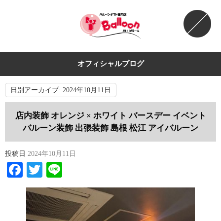
オフィシャルブログ
日別アーカイブ:
2024年10月11日
店内装飾 オレンジ × ホワイト バースデー イベント
バルーン装飾 出張装飾 島根 松江 アイバルーン
投稿日
2024年10月11日
Facebook
Twitter
Line