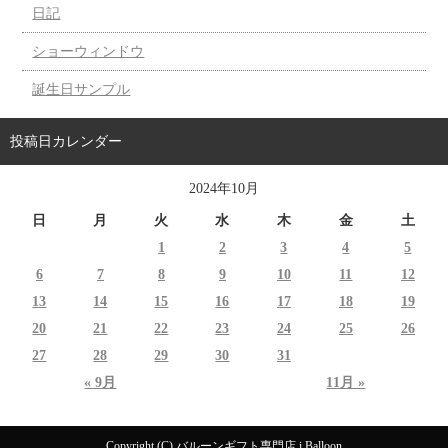
日記
ショーウィンドウ
誕生日サンプル
投稿日カレンダー
2024年10月
日
月
火
水
木
金
土
1
2
3
4
5
6
7
8
9
10
11
12
13
14
15
16
17
18
19
20
21
22
23
24
25
26
27
28
29
30
31
« 9月
11月 »
Copyright (C) バルーンギフト専門店 i Balloon