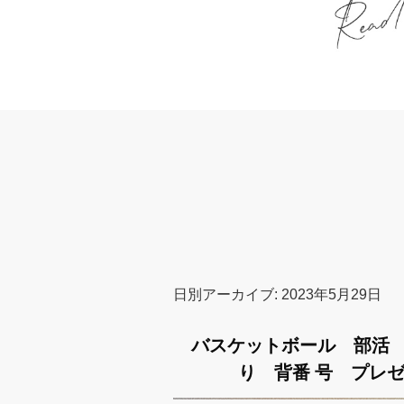
日別アーカイブ:
2023年5月29日
バスケットボール 部活
り 背番 号 プレゼ