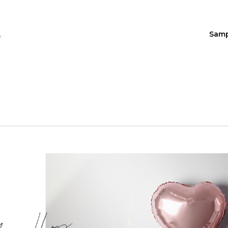
Sam
n