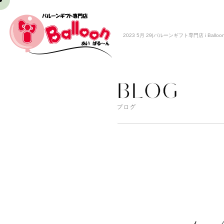
2023 5月 29|バルーンギフト専門店 i Balloo