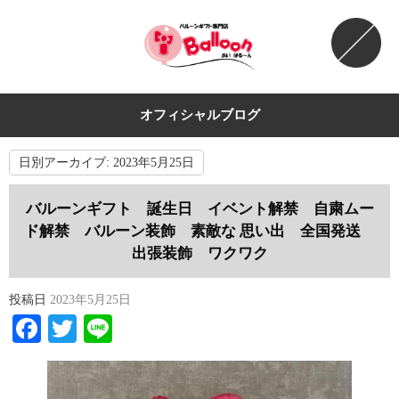
オフィシャルブログ
日別アーカイブ:
2023年5月25日
バルーンギフト 誕生日 イベント解禁 自粛ムー
ド解禁 バルーン装飾 素敵な 思い出 全国発送
出張装飾 ワクワク
投稿日
2023年5月25日
Facebook
Twitter
Line