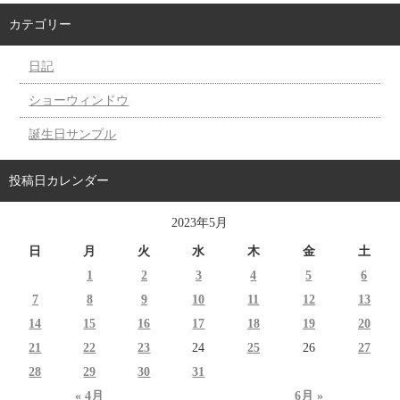
カテゴリー
日記
ショーウィンドウ
誕生日サンプル
投稿日カレンダー
2023年5月
日
月
火
水
木
金
土
1
2
3
4
5
6
7
8
9
10
11
12
13
14
15
16
17
18
19
20
21
22
23
24
25
26
27
28
29
30
31
« 4月
6月 »