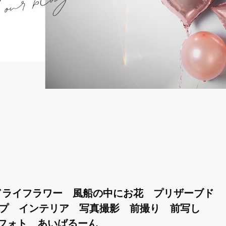
ドライフラワー 風船の中にお花 プリザーブド
イプ インテリア 写真撮影 前撮り 前写し
フォト あいばるーん