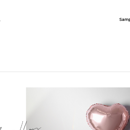
Sam
n