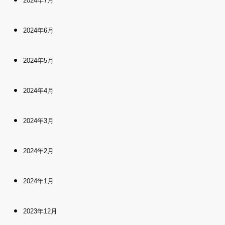
2024年7月
2024年6月
2024年5月
2024年4月
2024年3月
2024年2月
2024年1月
2023年12月