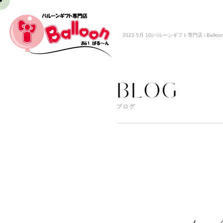
2023 5月 10|バルーンギフト専門店 i Balloo