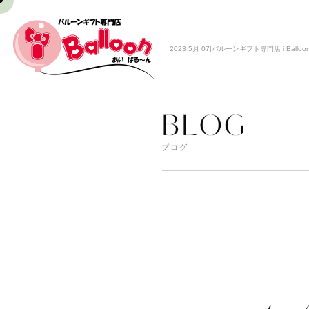
2023 5月 07|バルーンギフト専門店 i Balloo