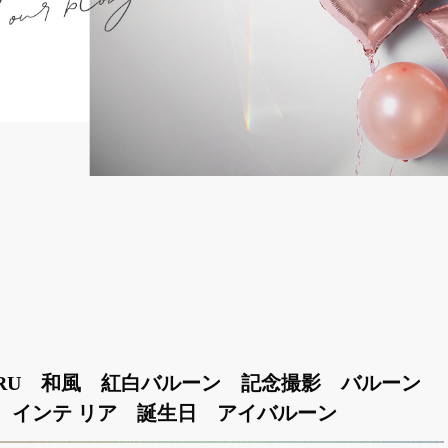
URU 和風 紅白バルーン 記念撮影 バルーン
 インテ リア 誕生日 アイバルーン