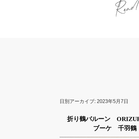
日別アーカイブ:
2023年5月7日
折り鶴バルーン ORIZ
ブーケ 千羽鶴