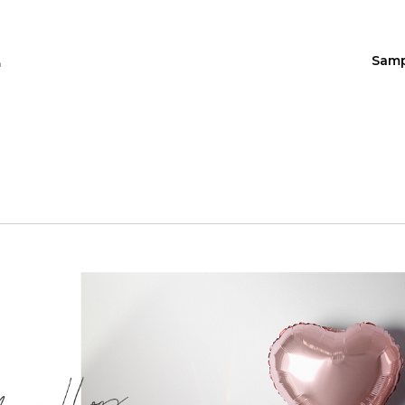
Sam
n