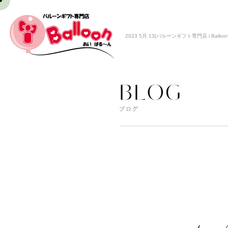
2023 5月 13|バルーンギフト専門店 i Balloo