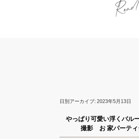
日別アーカイブ:
2023年5月13日
やっぱり可愛い浮くバル
撮影 お 家パーテ