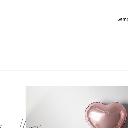
Sam
n