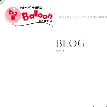
2024 1月 24|バルーンギフト専門店 i Balloo