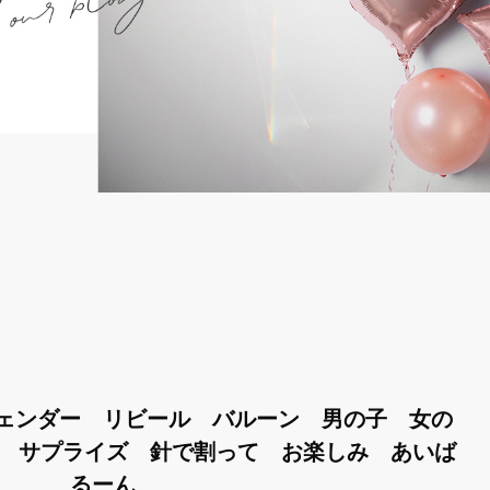
ェンダー リビール バルーン 男の子 女の
船 サプライズ 針で割って お楽しみ あいば
るーん