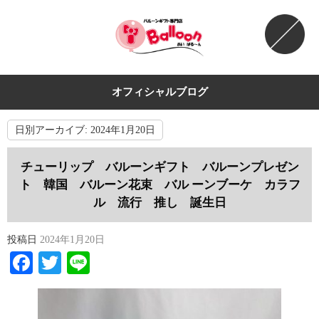
オフィシャルブログ
日別アーカイブ:
2024年1月20日
チューリップ バルーンギフト バルーンプレゼン
ト 韓国 バルーン花束 バル ーンブーケ カラフ
ル 流行 推し 誕生日
投稿日
2024年1月20日
Facebook
Twitter
Line