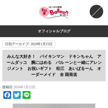
オフィシャルブログ
日別アーカイブ:
2024年1月15日
みんな大好き！ バイキンマン ドキンちゃん ア
ームダッコ 腕にはめる バル ーンと一緒にアレン
ジメント お祝いギフト 松江 あいばるーん オ
ーダーメイド 全 国発送
投稿日
2024年1月15日
Facebook
Twitter
Line