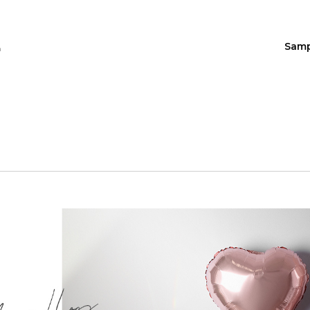
Sam
n