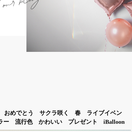
 おめでとう サクラ咲く 春 ライブイベン
ー 流行色 かわいい プレゼント iBalloon