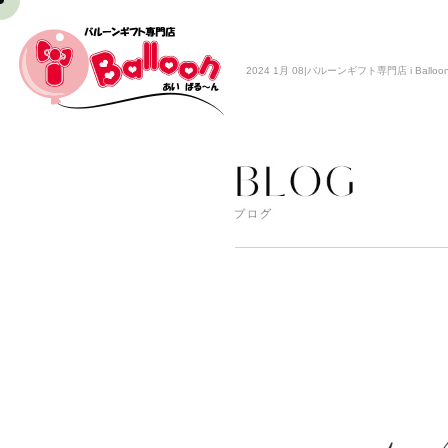
2024 1月 08|バルーンギフト専門店 i Balloo