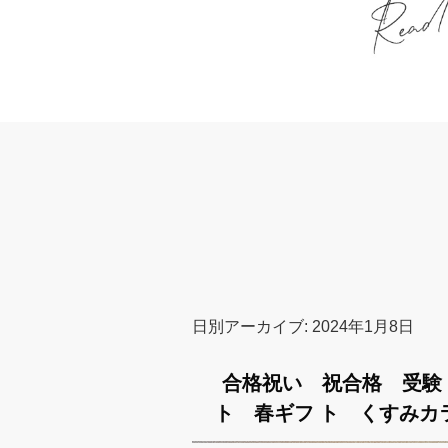
日別アーカイブ:
2024年1月8日
合格祝い 祝合格 受験
ト 春ギフ ト くすみカラ