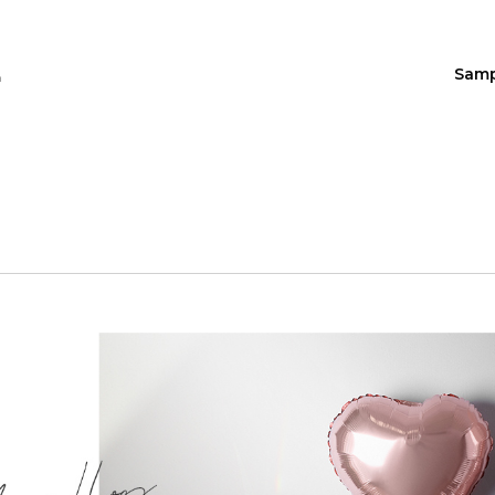
Sam
n