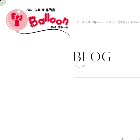
2024 1月 19|バルーンギフト専門店 i Balloo