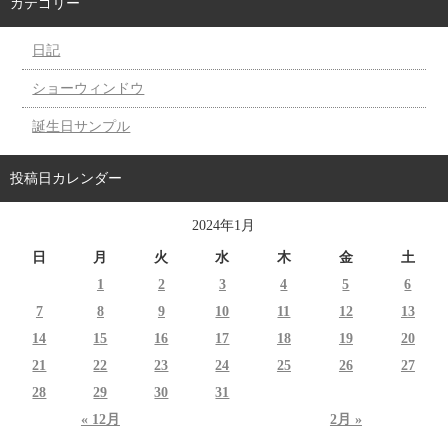
カテゴリー
日記
ショーウィンドウ
誕生日サンプル
投稿日カレンダー
2024年1月
日
月
火
水
木
金
土
1
2
3
4
5
6
7
8
9
10
11
12
13
14
15
16
17
18
19
20
21
22
23
24
25
26
27
28
29
30
31
« 12月
2月 »