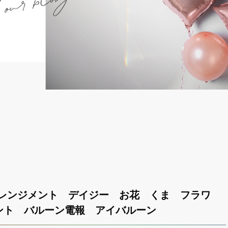
レンジメント デイジー お花 くま フラワ
ント バルーン電報 アイバルーン