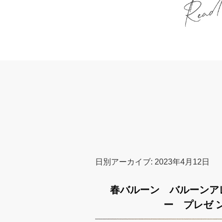
日別アーカイブ:
2023年4月12日
春バルーン バルーンア
ー プレゼ 