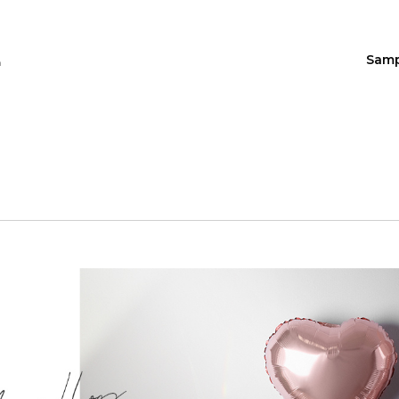
Sam
n