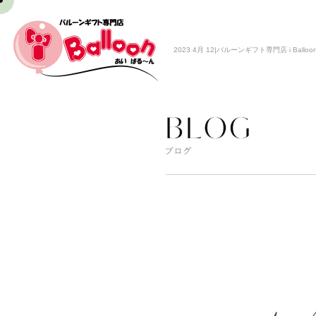
2023 4月 12|バルーンギフト専門店 i Balloo