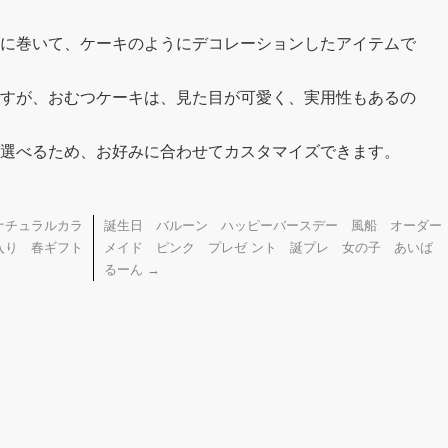
に巻いて、ケーキのようにデコレーションしたアイテムで
すが、おむつケーキは、見た目が可愛く、実用性もあるの
選べるため、お好みに合わせてカスタマイズできます。
ナチュラルカラ
誕生日 バルーン ハッピーバースデー 風船 オーダー
入り 春ギフト
メイド ピンク プレゼ ント 誕プレ 女の子 あいば
るーん
→