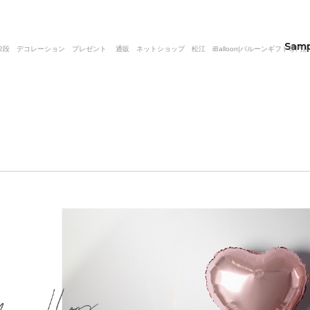
Sam
デコレーション プレゼント 通販 ネットショップ 松江 iBalloon|バルーンギフト専門店 i Ba