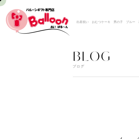
出産祝い おむつケーキ 男の子 ブルー 2段 