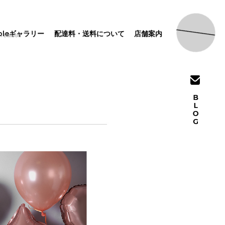
pleギャラリー
配達料・送料について
店舗案内
lloon