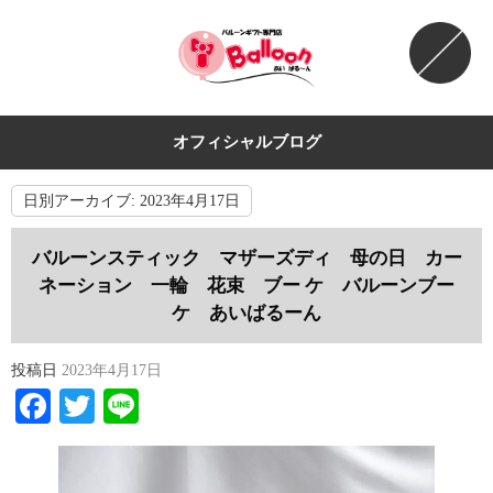
オフィシャルブログ
日別アーカイブ:
2023年4月17日
バルーンスティック マザーズディ 母の日 カー
ネーション 一輪 花束 ブー ケ バルーンブー
ケ あいばるーん
投稿日
2023年4月17日
Facebook
Twitter
Line