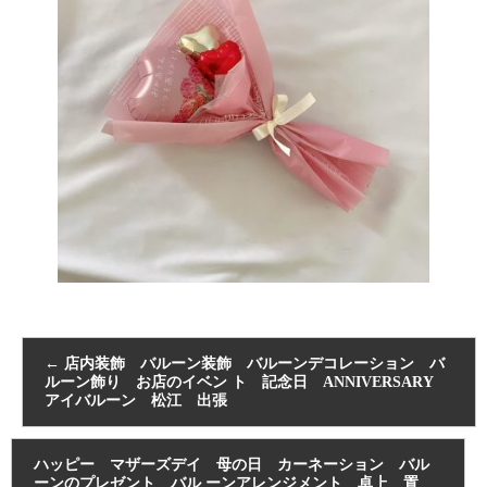
←
店内装飾 バルーン装飾 バルーンデコレーション バ
ルーン飾り お店のイベン ト 記念日 ANNIVERSARY
アイバルーン 松江 出張
ハッピー マザーズデイ 母の日 カーネーション バル
ーンのプレゼント バル ーンアレンジメント 卓上 置