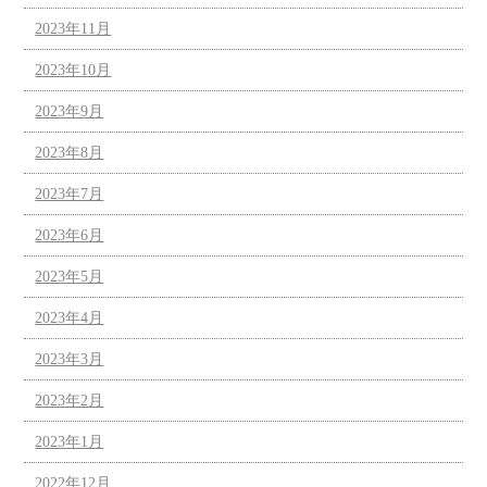
2023年11月
2023年10月
2023年9月
2023年8月
2023年7月
2023年6月
2023年5月
2023年4月
2023年3月
2023年2月
2023年1月
2022年12月