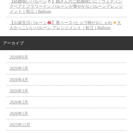
【結婚祝いバルーン
】娘さんのご結婚祝いに｜ウェディン
グベアとフラワーイン バルーンが華やかなバルーンアレンジ
メント｜松江 i Balloon
【お誕生日バルーン
】黒ベース×ヒョウ柄がおしゃれ
大
人かっこいいバルーン アレンジメント｜松江 i Balloon
アーカイブ
2026年6月
2026年5月
2026年4月
2026年3月
2026年2月
2026年1月
2025年12月