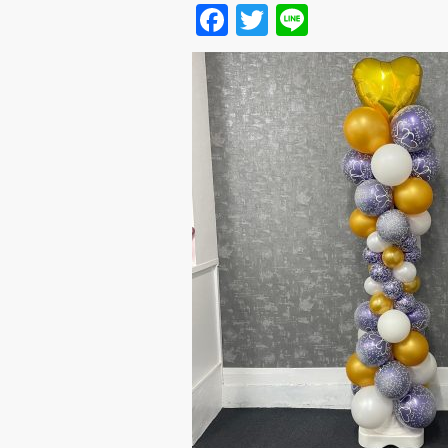
Facebook
Twitter
Line