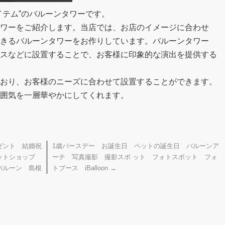
イテム”のバルーンタワーです。
ワーをご紹介します。当店では、お店のイメージに合わせ
きるバルーンタワーをお作りしています。バルーンタワー
スなどに設置することで、お客様に印象的な演出を提供する
おり、お客様のニーズに合わせて設置することができます。
囲気を一層華やかにしてくれます。
ゼント 結婚祝
1歳バースデー お誕生日 ペットの誕生日 バルーンア
 ネットショップ
ーチ 写真撮影 撮影スポ ット フォトスポット フォ
バルーン 島根
トブース iBalloon
→