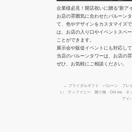
企業様必見！開店祝いに贈る“新ア
お店の雰囲気に合わせたバルーンタ
て、色やデザインをカスタマイズで
は、お店の入り口やイベントスペー
ことができます。
展示会や販促イベントにも対応して
当店のバルーンタワーは、お店の雰
ぜひ、お気軽にご相談ください。
←
ブライダルギフト バルーン プレ
い ティファニー 贈り物 Onl ine
アイ