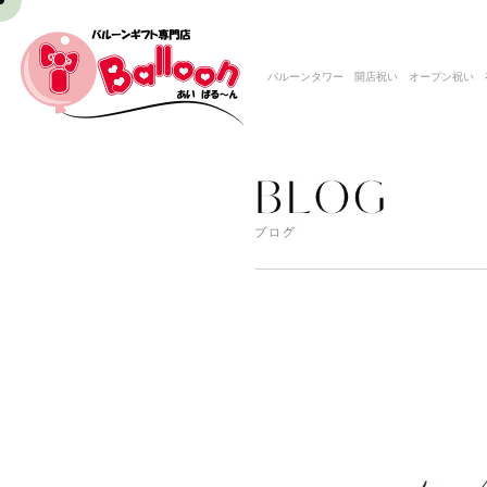
バルーンタワー 開店祝い オープン祝い 存在