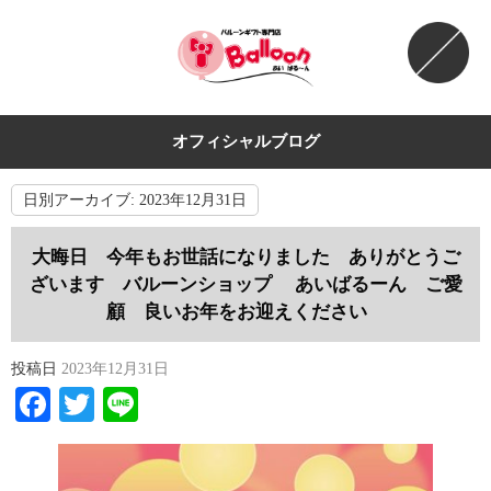
オフィシャルブログ
日別アーカイブ:
2023年12月31日
大晦日 今年もお世話になりました ありがとうご
ざいます バルーンショップ あいばるーん ご愛
顧 良いお年をお迎えください
投稿日
2023年12月31日
Facebook
Twitter
Line