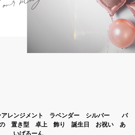
ンアレンジメント ラベンダー シルバー バ
もの 置き型 卓上 飾り 誕生日 お祝い あ
いばるーん