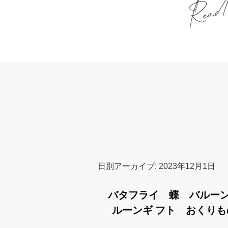
日別アーカイブ:
2023年12月1日
バタフライ 蝶 バルー
ルーンギ フト おくり