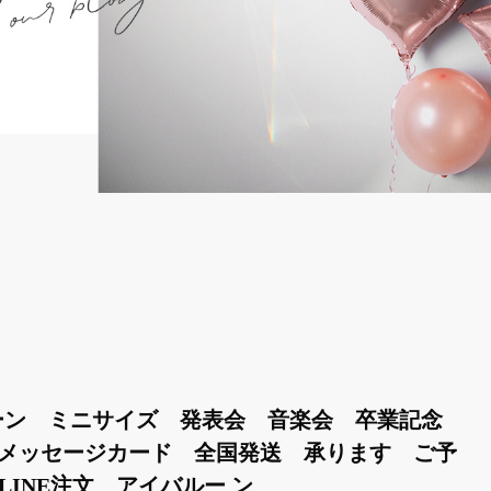
ーン ミニサイズ 発表会 音楽会 卒業記念
メッセージカード 全国発送 承ります ご予
LINE注文 アイバルー ン