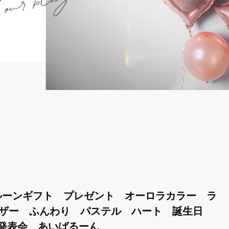
ルーンギフト プレゼント オーロラカラー ラ
ェザー ふんわり パステル ハート 誕生日
発表会 あいばるーん