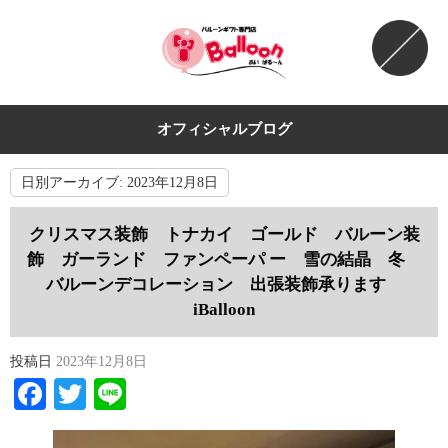
オフィシャルブログ
日別アーカイブ:
2023年12月8日
クリスマス装飾 トナカイ ゴールド バルーン装
飾 ガーランド ファンペーパ ー 雪の結晶 冬
バルーンデコレーション 出張装飾承ります
iBalloon
投稿日
2023年12月8日
Facebook
Twitter
Line