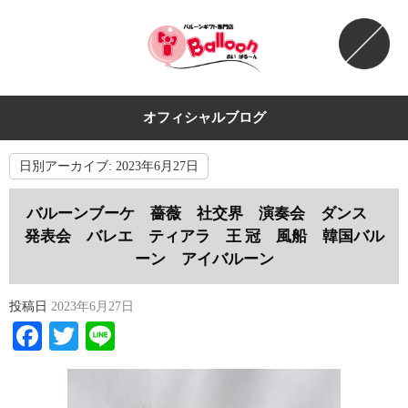
オフィシャルブログ
日別アーカイブ:
2023年6月27日
バルーンブーケ 薔薇 社交界 演奏会 ダンス
発表会 バレエ ティアラ 王 冠 風船 韓国バル
ーン アイバルーン
投稿日
2023年6月27日
Facebook
Twitter
Line