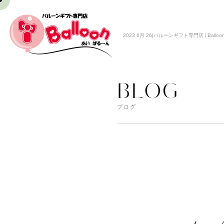
2023 6月 26|バルーンギフト専門店 i Balloo