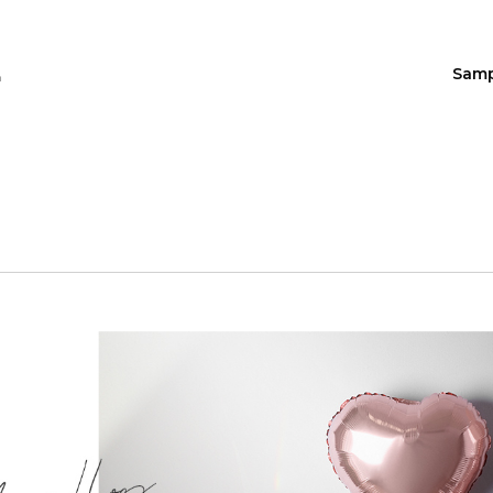
Sam
n