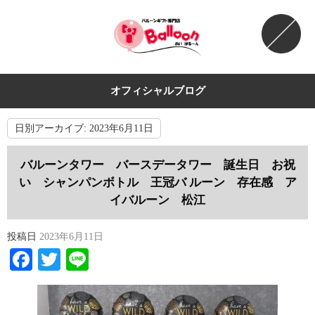
オフィシャルブログ
日別アーカイブ:
2023年6月11日
バルーンタワー バースデータワー 誕生日 お祝
い シャンパンボトル 王冠バ ルーン 存在感 ア
イバルーン 松江
投稿日
2023年6月11日
Facebook
Twitter
Line