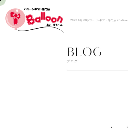
2023 6月 09|バルーンギフト専門店 i Balloo