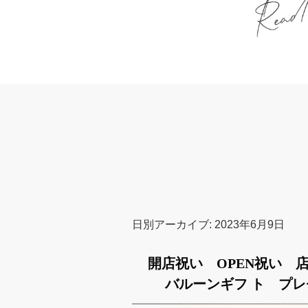
日別アーカイブ:
2023年6月9日
開店祝い OPEN祝い
バルーンギフ ト プ