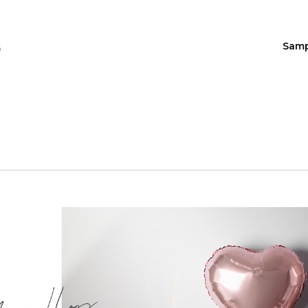
Sam
n